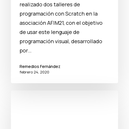
realizado dos talleres de
programación con Scratch en la
asociación AFIM21, con el objetivo
de usar este lenguaje de
programación visual, desarrollado
por…
Remedios Fernández
febrero 24, 2020
De
jurado
en
Ideas