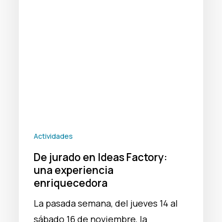
Factory:
una
experiencia
enriquecedora
Actividades
De jurado en Ideas Factory:
una experiencia
enriquecedora
La pasada semana, del jueves 14 al
sábado 16 de noviembre, la