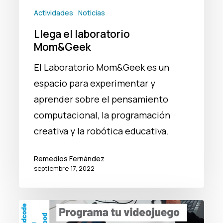
Actividades
Noticias
Llega el laboratorio
Mom&Geek
El Laboratorio Mom&Geek es un
espacio para experimentar y
aprender sobre el pensamiento
computacional, la programación
creativa y la robótica educativa.
Remedios Fernández
septiembre 17, 2022
Taller