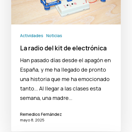
electrónica
Actividades
Noticias
La radio del kit de electrónica
Han pasado días desde el apagón en
España, y me ha llegado de pronto
una historia que me ha emocionado
tanto… Al llegar a las clases esta
semana, una madre…
Remedios Fernández
mayo 8, 2025