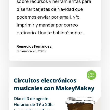
sobre recursos y herramientas para
diseñar tarjetas de Navidad que
podemos enviar por email, y/o
imprimir y mandar por correo
ordinario. Hoy te hablaré sobre…
Remedios Fernández
diciembre 20, 2023
Ciencia
Al
Fresquito:
Circuitos
electrónicos
y