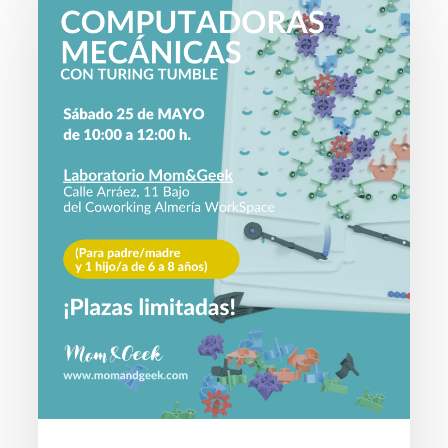
Computación
Mecánica
con
Turing
Tumble