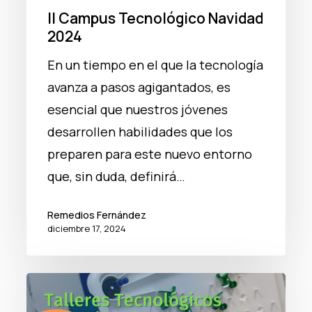
II Campus Tecnológico Navidad
2024
En un tiempo en el que la tecnología
avanza a pasos agigantados, es
esencial que nuestros jóvenes
desarrollen habilidades que los
preparen para este nuevo entorno
que, sin duda, definirá…
Remedios Fernández
diciembre 17, 2024
Talleres
tecnológicos