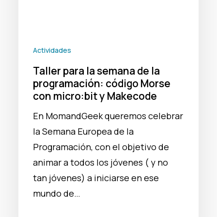
micro:bit
y
Makecode
Actividades
Taller para la semana de la
programación: código Morse
con micro:bit y Makecode
En MomandGeek queremos celebrar
la Semana Europea de la
Programación, con el objetivo de
animar a todos los jóvenes ( y no
tan jóvenes) a iniciarse en ese
mundo de…