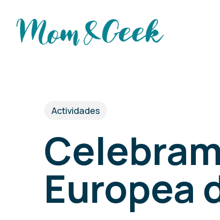
Skip
to
main
content
Actividades
Celebram
Europea 