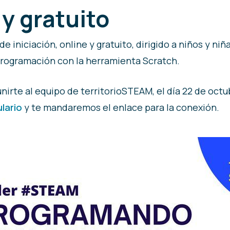
 y gratuito
 iniciación, online y gratuito, dirigido a niños y niñ
 programación con la herramienta Scratch.
unirte al equipo de territorioSTEAM, el día 22 de octu
lario
y te mandaremos el enlace para la conexión.