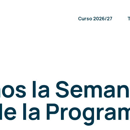
Curso 2026/27
T
os la Sema
de la Progra