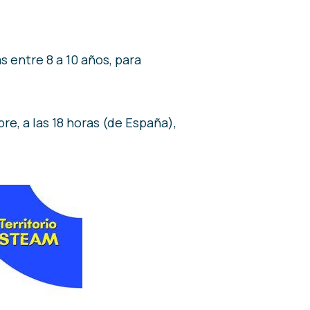
as entre 8 a 10 años, para
bre, a las 18 horas (de España),