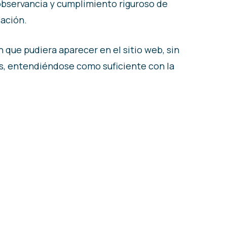
observancia y cumplimiento riguroso de
cación.
 que pudiera aparecer en el sitio web, sin
es, entendiéndose como suficiente con la