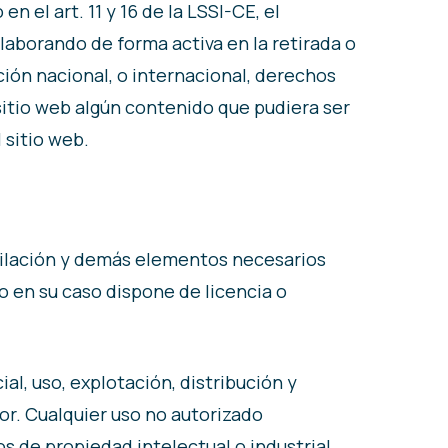
 el art. 11 y 16 de la LSSI-CE, el
laborando de forma activa en la retirada o
ción nacional, o internacional, derechos
 sitio web algún contenido que pudiera ser
 sitio web.
ompilación y demás elementos necesarios
o en su caso dispone de licencia o
al, uso, explotación, distribución y
or. Cualquier uso no autorizado
 de propiedad intelectual o industrial