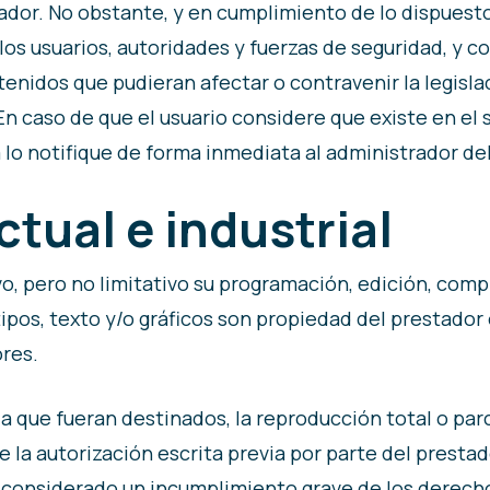
or. No obstante, y en cumplimiento de lo dispuesto en
os usuarios, autoridades y fuerzas de seguridad, y co
enidos que pudieran afectar o contravenir la legisla
 En caso de que el usuario considere que existe en el
a lo notifique de forma inmediata al administrador del
ctual e industrial
tivo, pero no limitativo su programación, edición, c
ipos, texto y/o gráficos son propiedad del prestador 
ores.
 que fueran destinados, la reproducción total o parci
 la autorización escrita previa por parte del prestad
 considerado un incumplimiento grave de los derechos