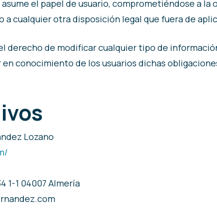
 asume el papel de usuario, comprometiéndose a la 
o a cualquier otra disposición legal que fuera de apli
el derecho de modificar cualquier tipo de información
r en conocimiento de los usuarios dichas obligacion
tivos
ández Lozano
m/
34 1-1 04007 Almería
ernandez.com