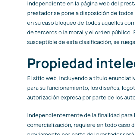
independiente en la página web del prestad
prestador se pone a disposición de todos l
en su caso bloqueo de todos aquellos cont
de terceros o la moral y el orden público.
susceptible de esta clasificación, se rueg
Propiedad intele
El sitio web, incluyendo a título enuncia
para su funcionamiento, los diseños, logot
autorización expresa por parte de los aut
Independientemente de la finalidad para la
comercialización, requiere en todo caso de
previamente por parte del prestador será