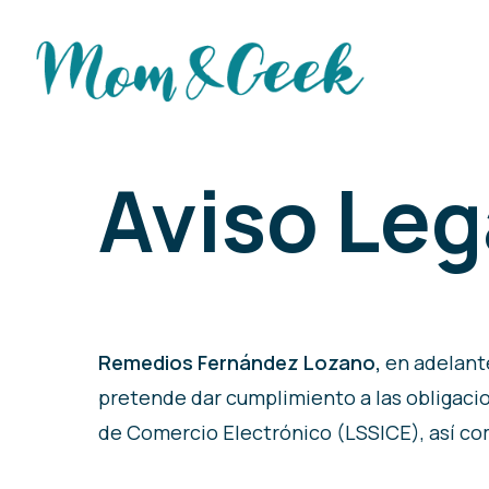
Skip
to
main
content
Aviso Leg
Remedios Fernández Lozano,
en adelant
pretende dar cumplimiento a las obligacion
de Comercio Electrónico (LSSICE), así com