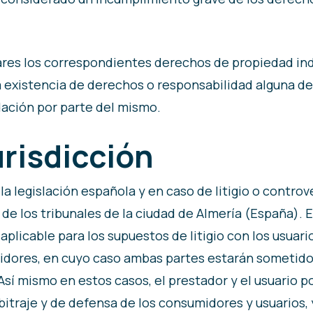
lares los correspondientes derechos de propiedad indu
la existencia de derechos o responsabilidad alguna d
ación por parte del mismo.
urisdicción
a legislación española y en caso de litigio o controv
de los tribunales de la ciudad de Almería (España). E
aplicable para los supuestos de litigio con los usuari
dores, en cuyo caso ambas partes estarán sometidos 
sí mismo en estos casos, el prestador y el usuario p
arbitraje y de defensa de los consumidores y usuarios