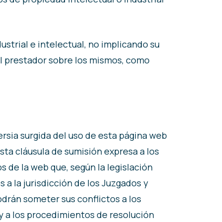
strial e intelectual, no implicando su
el prestador sobre los mismos, como
ersia surgida del uso de esta página web
sta cláusula de sumisión expresa a los
os de la web que, según la legislación
a la jurisdicción de los Juzgados y
odrán someter sus conflictos a los
, y a los procedimientos de resolución