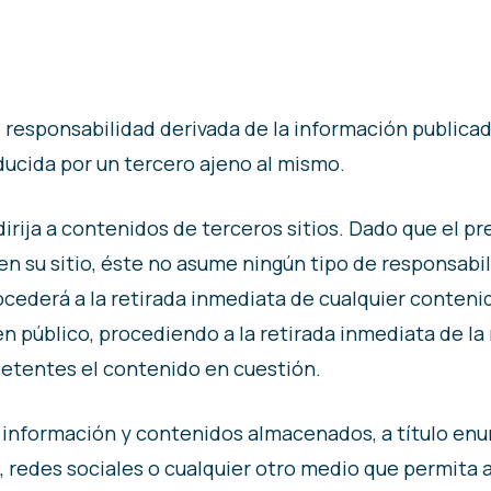
e responsabilidad derivada de la información publicad
ducida por un tercero ajeno al mismo.
dirija a contenidos de terceros sitios. Dado que el p
en su sitio, éste no asume ningún tipo de responsabi
ocederá a la retirada inmediata de cualquier contenid
den público, procediendo a la retirada inmediata de la
etentes el contenido en cuestión.
información y contenidos almacenados, a título enunc
 redes sociales o cualquier otro medio que permita 