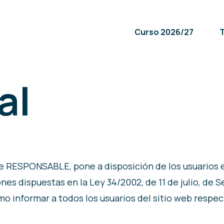
Curso 2026/27
T
al
e RESPONSABLE, pone a disposición de los usuarios 
es dispuestas en la Ley 34/2002, de 11 de julio, de S
o informar a todos los usuarios del sitio web respec