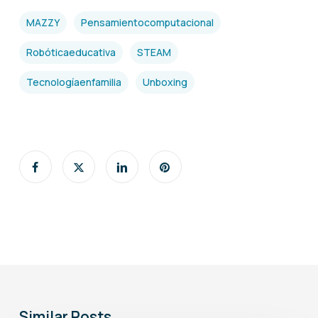
MAZZY
Pensamientocomputacional
Robóticaeducativa
STEAM
Tecnologíaenfamilia
Unboxing
Similar Posts