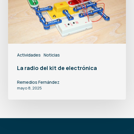
de
electrónica
Actividades
Noticias
La radio del kit de electrónica
Remedios Fernández
mayo 8, 2025