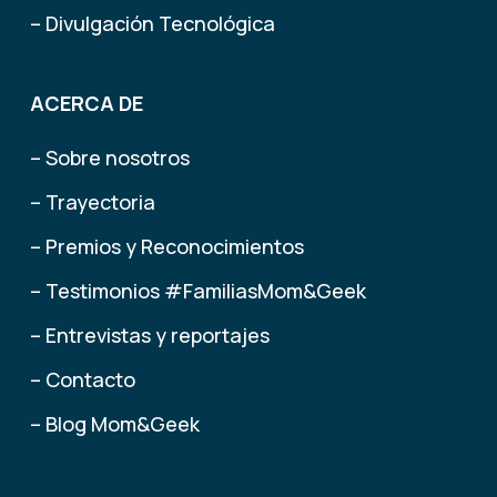
– Divulgación Tecnológica
ACERCA DE
– Sobre nosotros
– Trayectoria
– Premios y Reconocimientos
– Testimonios #FamiliasMom&Geek
– Entrevistas y reportajes
– Contacto
– Blog Mom&Geek