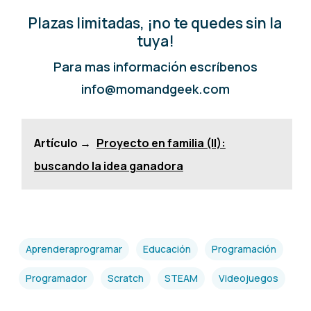
Plazas limitadas, ¡no te quedes sin la
tuya!
Para mas información escríbenos
info@momandgeek.com
Artículo →
Proyecto en familia (II):
buscando la idea ganadora
Aprenderaprogramar
Educación
Programación
Programador
Scratch
STEAM
Videojuegos