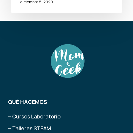
diciembre 5, 2020
QUÉ HACEMOS
– Cursos Laboratorio
– Talleres STEAM