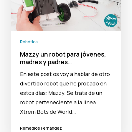
madres
y
padres…
Robótica
Mazzy un robot para jóvenes,
madres y padres…
En este post os voy a hablar de otro
divertido robot que he probado en
estos días: Mazzy. Se trata de un
robot perteneciente a la línea
Xtrem Bots de World…
Remedios Fernández