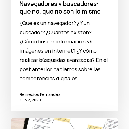
no
Navegadores y buscadores:
son
que no, que no son lo mismo
lo
¿Qué es un navegador? ¿Y un
mismo
buscador? ¿Cuántos existen?
¿Cómo buscar información y/o
imágenes en internet? ¿Y cómo
realizar búsquedas avanzadas? En el
post anterior hablamos sobre las
competencias digitales…
Remedios Fernández
julio 2, 2020
Competencias