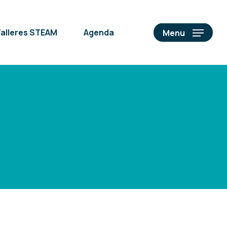
alleres STEAM
Agenda
Menu