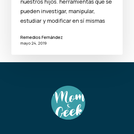
nuestros
nuestros hijos. herramientas que se
hijos
pueden investigar, manipular,
estudiar y modificar en sí mismas
Remedios Fernández
mayo 24, 2019