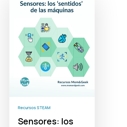
los
‘sentidos’
de
las
máquinas
Recursos STEAM
Sensores: los