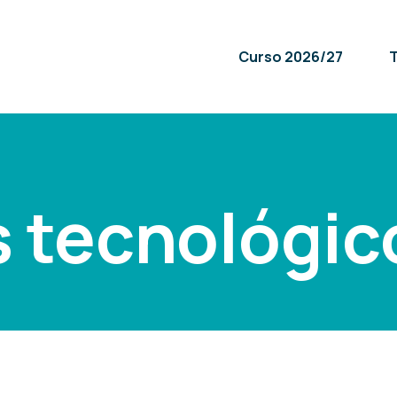
Curso 2026/27
T
 tecnológic