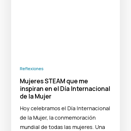
en
el
Día
Internacional
de
la
Mujer
Reflexiones
Mujeres STEAM que me
inspiran en el Día Internacional
de la Mujer
Hoy celebramos el Día Internacional
de la Mujer, la conmemoración
mundial de todas las mujeres. Una