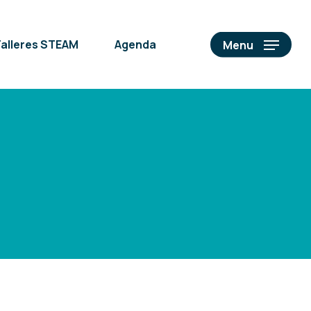
alleres STEAM
Agenda
Menu