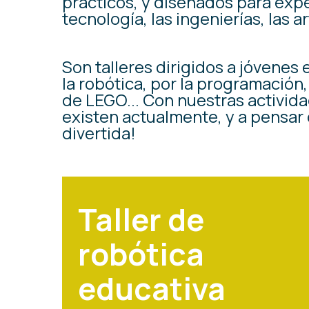
prácticos, y diseñados para expe
tecnología, las ingenierías, las
Son talleres dirigidos a jóvenes 
la robótica, por la programación,
de LEGO... Con nuestras activid
existen actualmente, y a pensar d
divertida!
Taller de
robótica
educativa