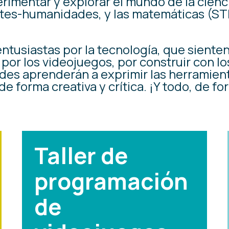
rimentar y explorar el mundo de la cienci
 artes-humanidades, y las matemáticas (S
entusiastas por la tecnología, que siente
 por los videojuegos, por construir con l
ades aprenderán a exprimir las herramien
e forma creativa y crítica. ¡Y todo, de fo
Taller de
programación
de