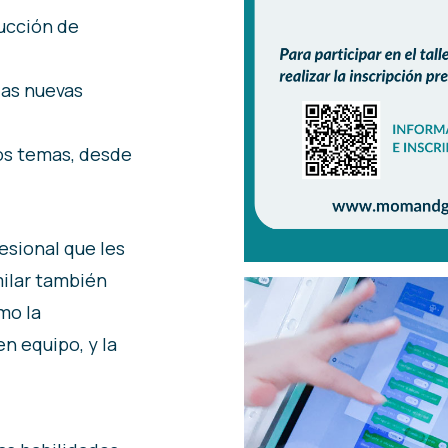
ucción de
 las nuevas
s temas, desde
esional que les
milar también
mo la
en equipo, y la