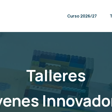
Curso 2026/27
T
Talleres
venes
Innovado