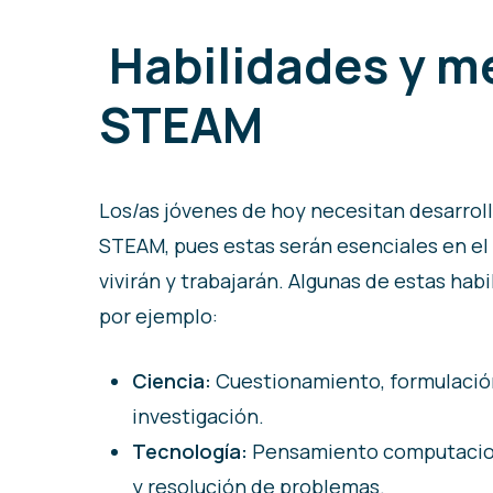
Habilidades y m
STEAM
Los/as jóvenes de hoy necesitan desarroll
STEAM, pues estas serán esenciales en e
vivirán y trabajarán. Algunas de estas habi
por ejemplo:
Ciencia:
Cuestionamiento, formulación
investigación.
Tecnología:
Pensamiento computacion
y resolución de problemas.