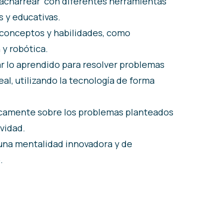
cacharrear’ con diferentes herramientas
s y educativas.
conceptos y habilidades, como
 y robótica.
r lo aprendido para resolver problemas
al, utilizando la tecnología de forma
icamente sobre los problemas planteados
vidad.
 una mentalidad innovadora y de
.