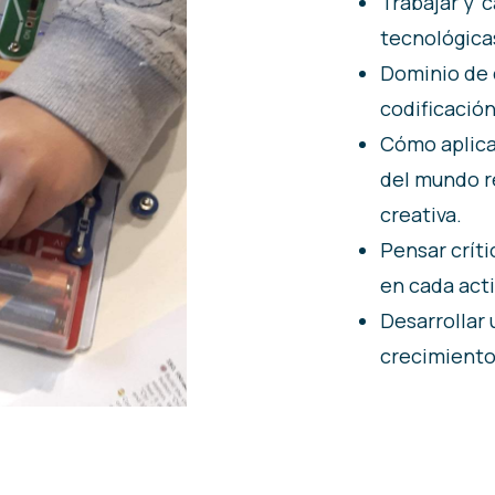
Trabajar y ‘
tecnológica
Dominio de 
codificación
Cómo aplica
del mundo re
creativa.
Pensar crít
en cada acti
Desarrollar
crecimiento