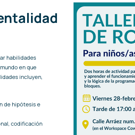
entalidad
ar habilidades
l mundo en que
lidades incluyen,
 de hipótesis e
al, codificación