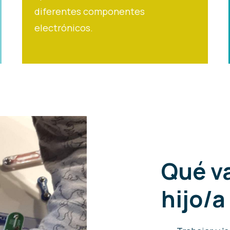
diferentes componentes
electrónicos.
Qué va
hijo/a