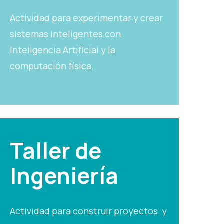
Actividad para experimentar y crear
sistemas inteligentes con
Inteligencia Artificial y la
computación física.
Taller de
Ingeniería
Actividad para construir proyectos y