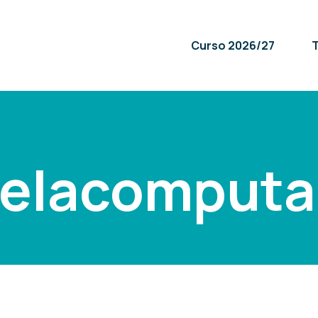
Curso 2026/27
T
delacomputa