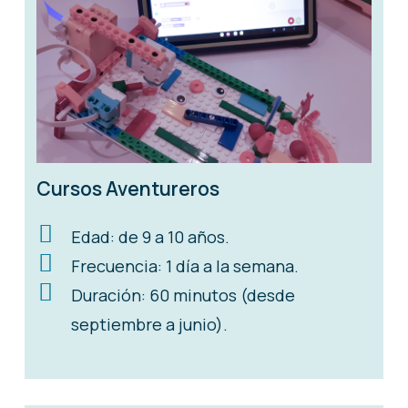
Cursos Aventureros
Edad: de 9 a 10 años.
Frecuencia: 1 día a la semana.
Duración: 60 minutos (desde
septiembre a junio).